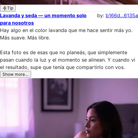
Tip
Lavanda y seda — un momento solo
by:
b166d...6135a
para nosotros
Hay algo en el color lavanda que me hace sentir más yo. 
Más suave. Más libre.

Esta foto es de esas que no planeás, que simplemente 
pasan cuando la luz y el momento se alinean. Y cuando vi 
el resultado, supe que tenía que compartirlo con vos.
Show more...