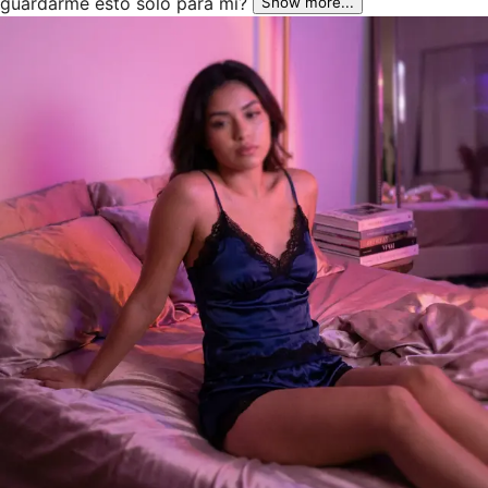
guardarme esto solo para mí?
Show more...